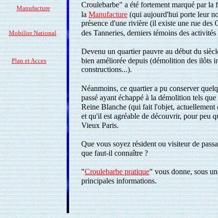
Croulebarbe" a été fortement marqué par la f
Manufacture
la
Manufacture
(qui aujourd'hui porte leur nom
présence d'une rivière (il existe une rue des 
des Tanneries, derniers témoins des activités
Mobilier National
Devenu un quartier pauvre au début du siècle d
bien améliorée depuis (démolition des ilôts i
Plan et Acces
constructions...).
Néanmoins, ce quartier a pu conserver quelqu
passé ayant échappé à la démolition tels qu
Reine Blanche (qui fait l'objet, actuellement
et qu'il est agréable de découvrir, pour peu 
Vieux Paris.
Que vous soyez résident ou visiteur de passag
que faut-il connaître ?
"
Croulebarbe pratique
" vous donne, sous un
principales informations.